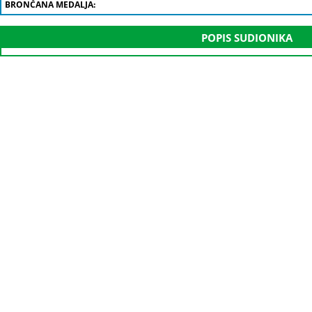
BRONČANA MEDALJA:
POPIS SUDIONIKA