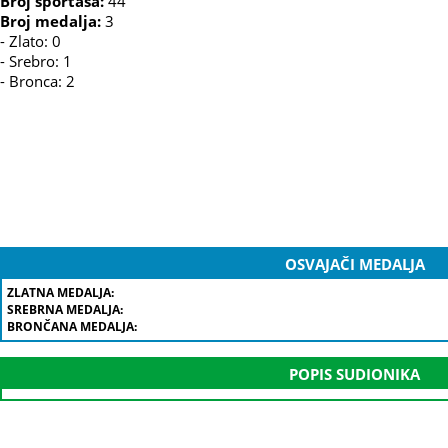
Broj sportaša:
44
Broj medalja:
3
- Zlato: 0
- Srebro: 1
- Bronca: 2
OSVAJAČI MEDALJA
ZLATNA MEDALJA:
SREBRNA MEDALJA:
BRONČANA MEDALJA:
POPIS SUDIONIKA